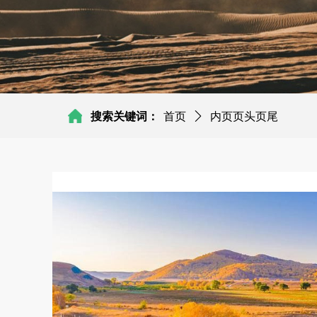
搜索关键词：
首页
ꄲ
内页页头页尾