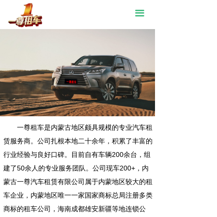
首页
끀
关于我们
产品展示
景区图片
新闻资讯
在线预约
一尊租车是内蒙古地区颇具规模的专业汽车租
联系我们
赁服务商。公司扎根本地二十余年，积累了丰富的
行业经验与良好口碑。目前自有车辆200余台，组
建了50余人的专业服务团队。公司现车200+，内
蒙古一尊汽车租赁有限公司属于内蒙地区较大的租
车企业，内蒙地区唯一一家国家商标总局注册多类
商标的租车公司，海南成都雄安新疆等地连锁公